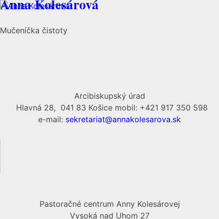
Anna Kolesárová
Mučeníčka čistoty
Arcibiskupský úrad
Hlavná 28, 041 83 Košice mobil: +421 917 350 598
e-mail:
sekretariat@annakolesarova.sk
Pastoračné centrum Anny Kolesárovej
Vysoká nad Uhom 27