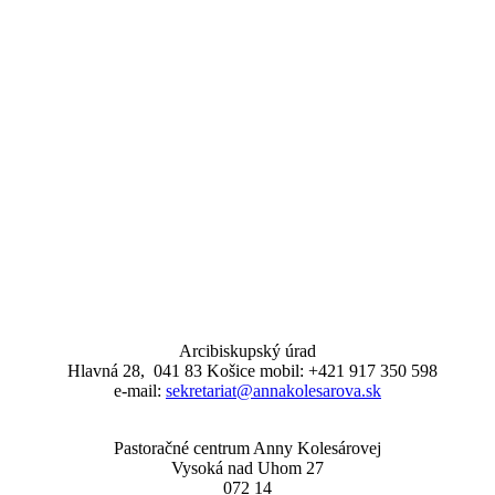
Arcibiskupský úrad
Hlavná 28, 041 83 Košice mobil: +421 917 350 598
e-mail:
sekretariat@annakolesarova.sk
Pastoračné centrum Anny Kolesárovej
Vysoká nad Uhom 27
072 14