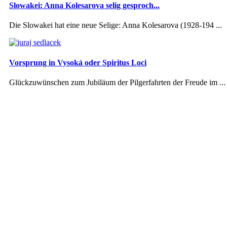
Slowakei: Anna Kolesarova selig gesproch...
Die Slowakei hat eine neue Selige: Anna Kolesarova (1928-194 ...
Vorsprung in Vysoká oder Spiritus Loci
Glückzuwünschen zum Jubiläum der Pilgerfahrten der Freude im ...